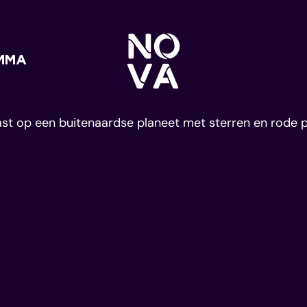
CC Nova
MMA