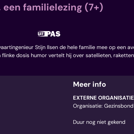
 een familielezing (7+)
Samen met kinderen eropuit!
Dit is een UiTPAS
aartingenieur Stijn Ilsen de hele familie mee op een a
flinke dosis humor vertelt hij over satellieten, raketten
Meer info
EXTERNE ORGANISATIE
Organisatie: Gezinsbon
Duur nog niet gekend