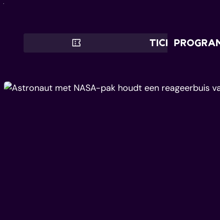
Naar inhoud
TICKETS
PROGRA