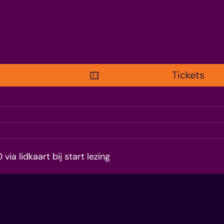
Tickets
a lidkaart bij start lezing