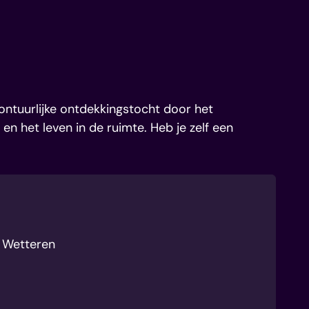
 activiteit.
vontuurlijke ontdekkingstocht door het
 en het leven in de ruimte. Heb je zelf een
d Wetteren