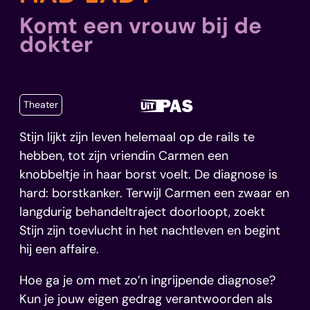
Komt een vrouw bij de
dokter
Categorieën
Dit is 
Theater
Stijn lijkt zijn leven helemaal op de rails te
hebben, tot zijn vriendin Carmen een
knobbeltje in haar borst voelt. De diagnose is
hard: borstkanker. Terwijl Carmen een zwaar en
langdurig behandeltraject doorloopt, zoekt
Stijn zijn toevlucht in het nachtleven en begint
hij een affaire.
Hoe ga je om met zo’n ingrijpende diagnose?
Kun je jouw eigen gedrag verantwoorden als