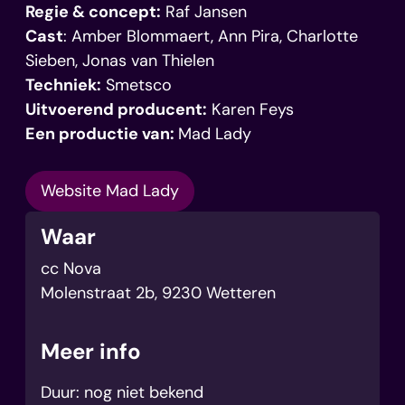
Regie & concept:
Raf Jansen
Cast
: Amber Blommaert, Ann Pira, Charlotte
Sieben, Jonas van Thielen
Techniek:
Smetsco
Uitvoerend producent:
Karen Feys
Een productie van:
Mad Lady
Website Mad Lady
Waar
cc Nova
Molenstraat 2b
,
9230
Wetteren
Meer info
Duur: nog niet bekend