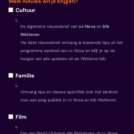
Welk nieuws wil je krijgen?
Cultuur
De algemene nieuwsbrief van
cc Nova
en
bib
Wetteren
.
Via deze nieuwsbrief ontvang je boeiende tips uit het
programma aanbod van cc Nova en blijf je op de
hoogte van alle updates uit de Wetterse bib.
Familie
Ontvang tips en nieuws specifiek over het aanbod
voor een jong publiek in cc Nova en bib Wetteren.
Film
Fan van films? Ontvang alle filmnieuws uit cc Nova