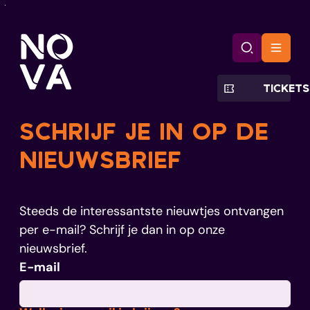
Naar inhoud
CC Nova
Zoek tonen
Menu
TICKETS
SCHRIJF JE IN OP DE
NIEUWSBRIEF
Steeds de interessantste nieuwtjes ontvangen
per e-mail? Schrijf je dan in op onze
nieuwsbrief.
E-mail