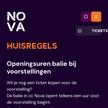
Naar inhoud
CC Nova
Zoek tonen
Menu
TICKETS
HUISREGELS
Openingsuren balie bij
voorstellingen
Wil je nog een ticket kopen voor de
voorstelling?
De balie in cc Nova opent telkens een uur voor
de voorstelling begint.