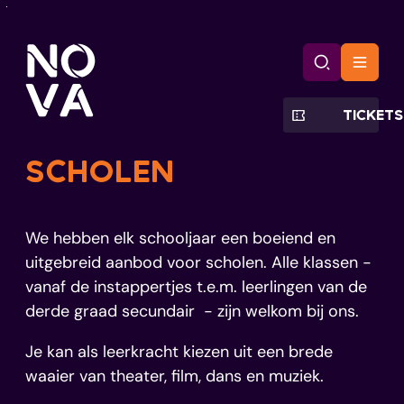
Naar inhoud
CC Nova
Zoek tonen
Menu
TICKETS
SCHOLEN
We hebben elk schooljaar een boeiend en
uitgebreid aanbod voor scholen. Alle klassen -
vanaf de instappertjes t.e.m. leerlingen van de
derde graad secundair - zijn welkom bij ons.
Je kan als leerkracht kiezen uit een brede
waaier van theater, film, dans en muziek.